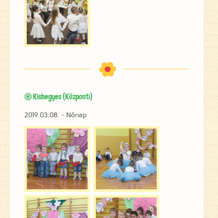
Kishegyes (Központi)

2019.03.08. - Nőnap