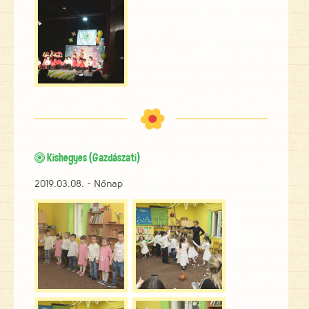
Kishegyes (Gazdászati)

2019.03.08. - Nőnap